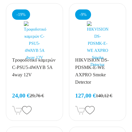
-19%
-9%
Τροφοδοτικό καμερών
HIKVISION DS-
C-PSU5-4WAYB 5A
PDSMK-E-WE
4way 12V
AXPRO Smoke
Detector
24,00 €
127,00 €
29,76 €
140,12 €