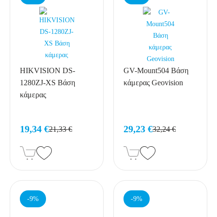
HIKVISION DS-
GV-Mount504 Βάση
1280ZJ-XS Βάση
κάμερας Geovision
κάμερας
19,34 €
29,23 €
21,33 €
32,24 €
-9%
-9%