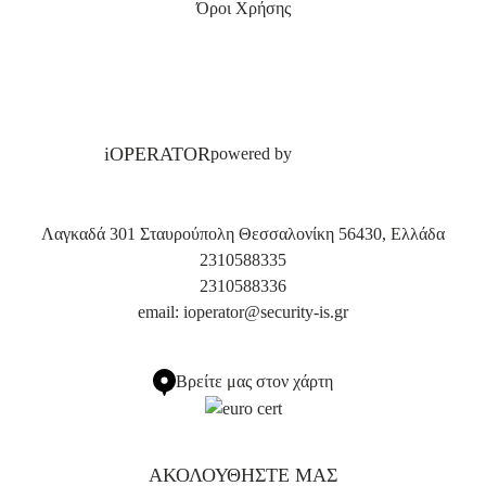
Όροι Χρήσης
iOPERATOR
powered by
Λαγκαδά 301 Σταυρούπολη Θεσσαλονίκη 56430, Ελλάδα
2310588335
2310588336
email:
ioperator@security-is.gr
Βρείτε μας στον χάρτη
ΑΚΟΛΟΥΘΗΣΤΕ ΜΑΣ