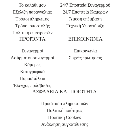
Το καλάθι μου
24/7 Εποπτεία Συναγερμού
Εξέλιξη παραγγελίας
24/7 Εποπτεία Καμερών
Τρόποι πληρωμής
Άμεση επέμβαση
Τρόποι αποστολής
Τεχνική Υποστήριξη
Πολιτική επιστροφών
ΠΡΟΪΌΝΤΑ
ΕΠΙΚΟΙΝΩΝΙΑ
Συναγερμοί
Επικοινωνία
Ασύρματοι συναγερμοί
Συχνές ερωτήσεις
Κάμερες
Καταγραφικά
Πυρασφάλεια
Έλεγχος πρόσβασης
ΑΣΦΑΛΕΙΑ ΚΑΙ ΠΟΙΟΤΗΤΑ
Προστασία πληροφοριών
Πολιτική ποιότητας
Πολιτική Cookies
Ανάκληση συγκατάθεσης