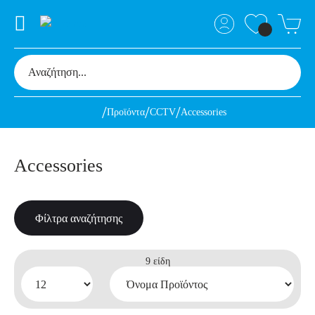
Προϊόντα
CCTV
Accessories
Accessories
Φίλτρα αναζήτησης
9
είδη